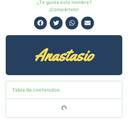
¿Te gusta este nombre?
¡Compártelo!
Anastasio
Tabla de contenidos