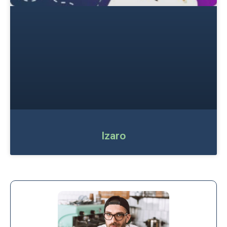
Izaro