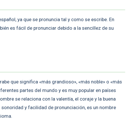
spañol, ya que se pronuncia tal y como se escribe. En
ién es fácil de pronunciar debido a la sencillez de su
rabe que significa «más grandioso», «más noble» o «más
diferentes partes del mundo y es muy popular en países
mbre se relaciona con la valentía, el coraje y la buena
su sonoridad y facilidad de pronunciación, es un nombre
dioma.