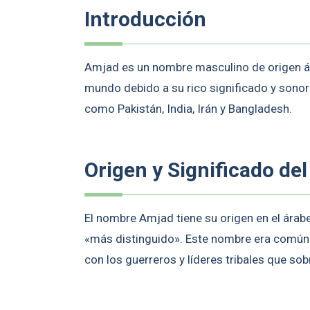
Introducción
Amjad es un nombre masculino de origen ár
mundo debido a su rico significado y sono
como Pakistán, India, Irán y Bangladesh.
Origen y Significado d
El nombre Amjad tiene su origen en el ára
«más distinguido». Este nombre era comúnm
con los guerreros y líderes tribales que sobr