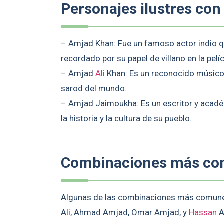
Personajes ilustres co
– Amjad Khan: Fue un famoso actor indio q
recordado por su papel de villano en la pelí
– Amjad
Ali
Khan: Es un reconocido músico 
sarod del mundo.
– Amjad Jaimoukha: Es un escritor y acadé
la historia y la cultura de su pueblo.
Combinaciones más c
Algunas de las combinaciones más comu
Ali, Ahmad Amjad, Omar Amjad, y
Hassan
A