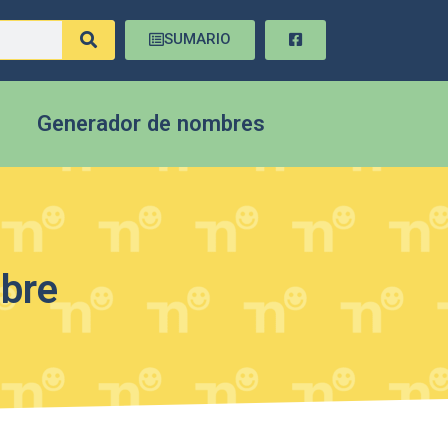
SUMARIO
Generador de nombres
mbre