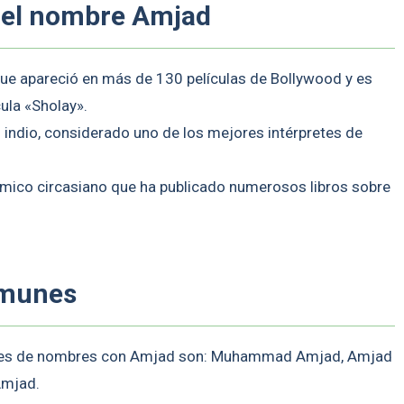
n el nombre Amjad
ue apareció en más de 130 películas de Bollywood y es
cula «Sholay».
indio, considerado uno de los mejores intérpretes de
mico circasiano que ha publicado numerosos libros sobre
omunes
nes de nombres con Amjad son: Muhammad Amjad, Amjad
mjad.