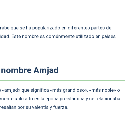
abe que se ha popularizado en diferentes partes del
ridad. Este nombre es comúnmente utilizado en países
el nombre Amjad
be «amjad» que significa «más grandioso», «más noble» o
ente utilizado en la época preislámica y se relacionaba
esalían por su valentía y fuerza.