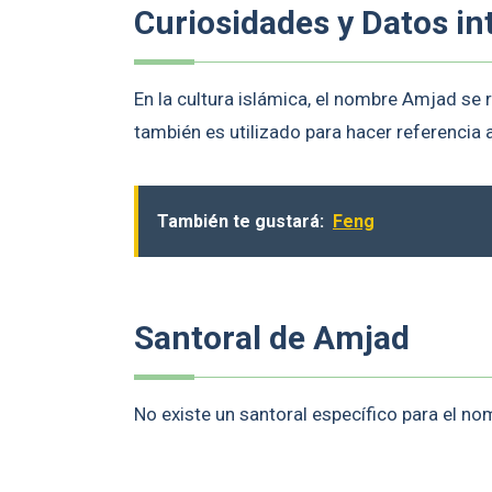
Curiosidades y Datos in
En la cultura islámica, el nombre Amjad se r
también es utilizado para hacer referencia a
También te gustará:
Feng
Santoral de Amjad
No existe un santoral específico para el n