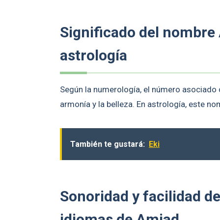
Significado del nombre
astrología
Según la numerología, el número asociado c
armonía y la belleza. En astrología, este n
También te gustará:
Eki
Sonoridad y facilidad d
idiomas de Amjad