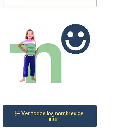
Ver todos los nombres de
niño