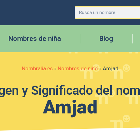
Nombres de niña
Blog
Nombralia.es
»
Nombres de niño
»
Amjad
gen y Significado del no
Amjad