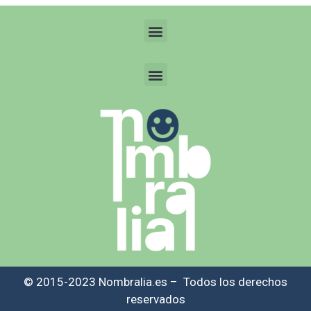
© 2015-2023 Nombralia.es – Todos los derechos
reservados