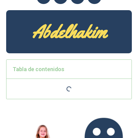
Abdelhakim
Tabla de contenidos