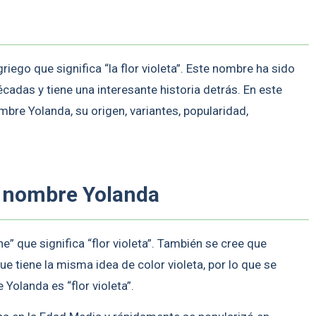
ego que significa “la flor violeta”. Este nombre ha sido
adas y tiene una interesante historia detrás. En este
mbre Yolanda, su origen, variantes, popularidad,
l nombre Yolanda
e” que significa “flor violeta”. También se cree que
ue tiene la misma idea de color violeta, por lo que se
Yolanda es “flor violeta”.