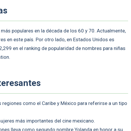
as
 más populares en la década de los 60 y 70. Actualmente,
s en este país. Por otro lado, en Estados Unidos es
2,299 en el ranking de popularidad de nombres para niñas
tion.
teresantes
 regiones como el Caribe y México para referirse a un tipo
mujeres más importantes del cine mexicano.
 Jones lleva como segundo nombre Yolanda en honor a su