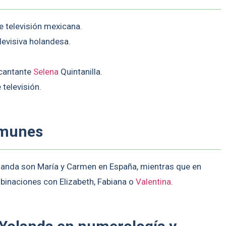
e televisión mexicana.
levisiva holandesa.
 cantante
Selena
Quintanilla.
televisión.
omunes
nda son María y Carmen en España, mientras que en
binaciones con Elizabeth, Fabiana o
Valentina
.