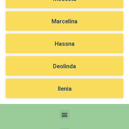
Marcelina
Hassna
Deolinda
Ilenia