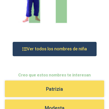
Ver todos los nombres de niña
Creo que estos nombres te interesan
Patrizia
Modesta