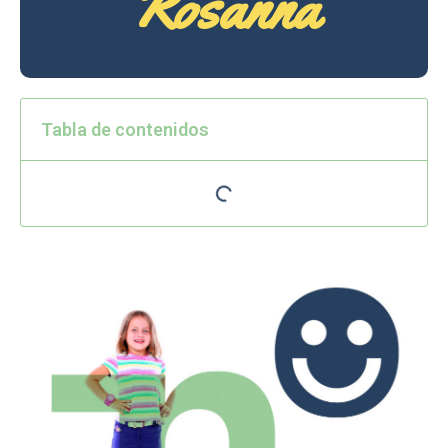
Rosanna
Tabla de contenidos