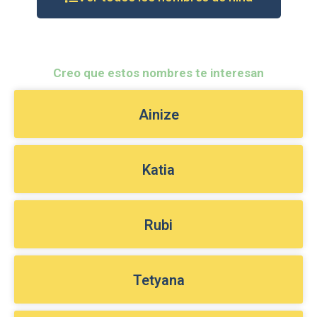
Creo que estos nombres te interesan
Ainize
Katia
Rubi
Tetyana