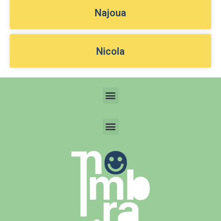
Najoua
Nicola