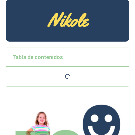
Nikole
Tabla de contenidos