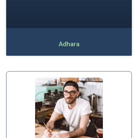
Adhara