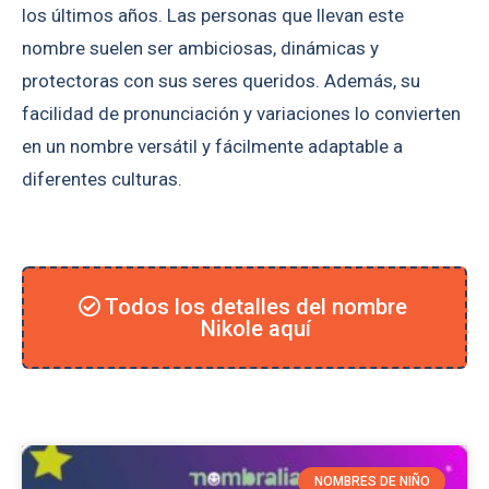
los últimos años. Las personas que llevan este
nombre suelen ser ambiciosas, dinámicas y
protectoras con sus seres queridos. Además, su
facilidad de pronunciación y variaciones lo convierten
en un nombre versátil y fácilmente adaptable a
diferentes culturas.
Todos los detalles del nombre
Nikole aquí
NOMBRES DE NIÑO