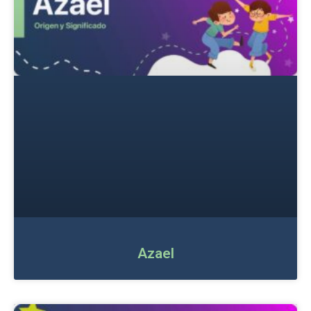
Azael