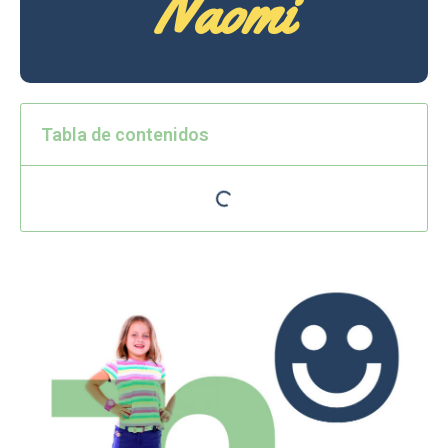
Naomi
Tabla de contenidos