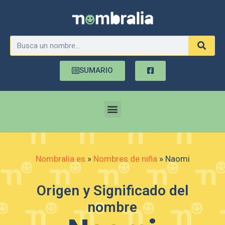
SUMARIO
Nombralia.es
»
Nombres de niña
»
Naomi
Origen y Significado del
nombre