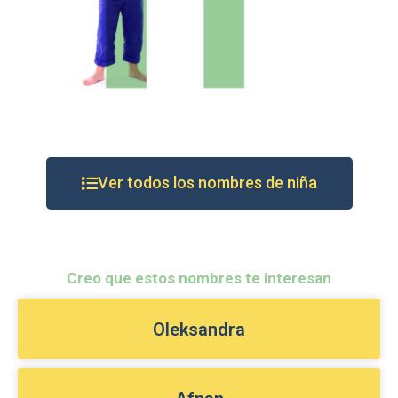
Ver todos los nombres de niña
Creo que estos nombres te interesan
Oleksandra