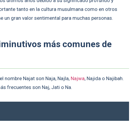
os últimos años debido a su significado profundo y
ortante tanto en la cultura musulmana como en otros
ne un gran valor sentimental para muchas personas.
diminutivos más comunes de
l nombre Najat son Naja, Najla,
Najwa
, Najida o Najibah.
ás frecuentes son Naj, Jati o Na.