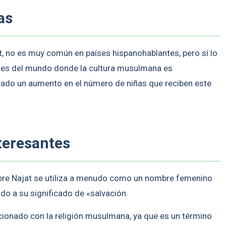
as
t, no es muy común en países hispanohablantes, pero sí lo
gares del mundo donde la cultura musulmana es
vado un aumento en el número de niñas que reciben este
teresantes
mbre Najat se utiliza a menudo como un nombre femenino
ido a su significado de «salvación.
cionado con la religión musulmana, ya que es un término