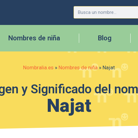
Nombres de niña
Blog
Nombralia.es
»
Nombres de niña
»
Najat
gen y Significado del no
Najat