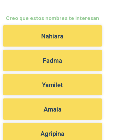
Creo que estos nombres te interesan
Nahiara
Fadma
Yamilet
Amaia
Agripina