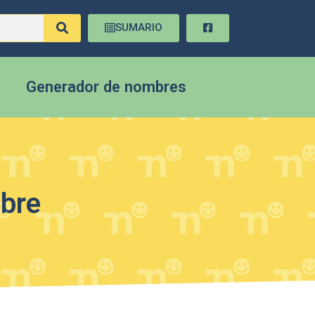
SUMARIO
Generador de nombres
mbre