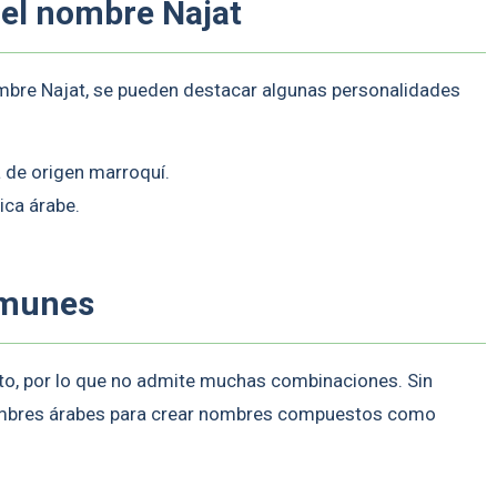
 el nombre Najat
re Najat, se pueden destacar algunas personalidades
a de origen marroquí.
ica árabe.
omunes
to, por lo que no admite muchas combinaciones. Sin
ombres árabes para crear nombres compuestos como