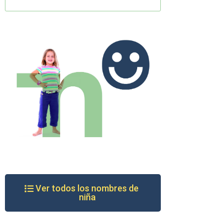
Ver todos los nombres de
niña