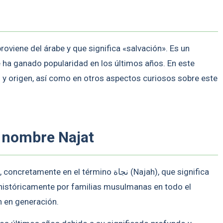
oviene del árabe y que significa «salvación». Es un
 ha ganado popularidad en los últimos años. En este
o y origen, así como en otros aspectos curiosos sobre este
l nombre Najat
 en el término نجاة (Najah), que significa
 históricamente por familias musulmanas en todo el
n en generación.