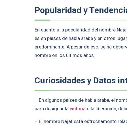
Popularidad y Tendenci
En cuanto a la popularidad del nombre Naja
es en países de habla árabe y en otros lu
predominante. A pesar de eso, se ha obser
nombre en los últimos años.
Curiosidades y Datos in
– En algunos países de habla árabe, el no
para designar la
victoria
o la liberación, deb
– El nombre Najat está estrechamente rela