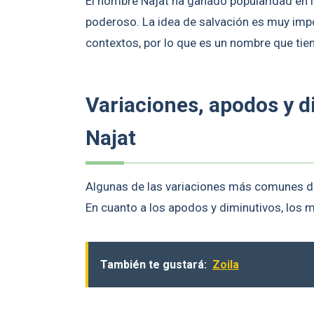
El nombre Najat ha ganado popularidad en l
poderoso. La idea de salvación es muy imp
contextos, por lo que es un nombre que tie
Variaciones, apodos y 
Najat
Algunas de las variaciones más comunes de
En cuanto a los apodos y diminutivos, los m
También te gustará:
Zoila