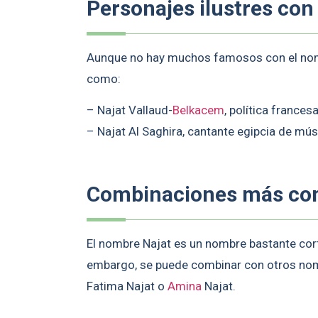
Personajes ilustres con
Aunque no hay muchos famosos con el nomb
como:
– Najat Vallaud-
Belkacem
, política frances
– Najat Al Saghira, cantante egipcia de mús
Combinaciones más c
El nombre Najat es un nombre bastante cor
embargo, se puede combinar con otros n
Fatima Najat o
Amina
Najat.