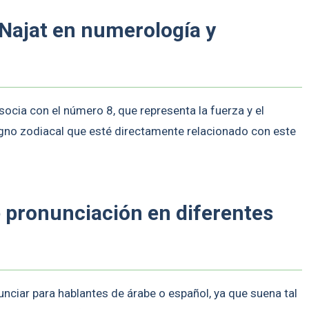
 Najat en numerología y
ocia con el número 8, que representa la fuerza y el
signo zodiacal que esté directamente relacionado con este
e pronunciación en diferentes
nciar para hablantes de árabe o español, ya que suena tal