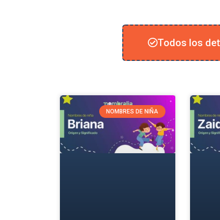
Todos los det
NOMBRES DE NIÑA