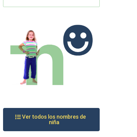
Ver todos los nombres de
niña