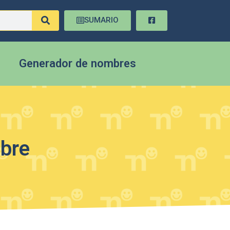
SUMARIO
Generador de nombres
mbre