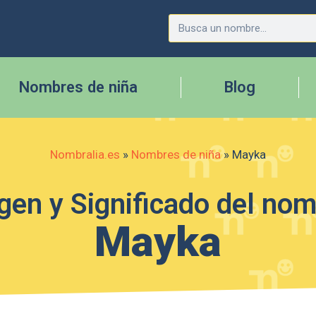
Nombres de niña
Blog
Nombralia.es
»
Nombres de niña
»
Mayka
gen y Significado del no
Mayka