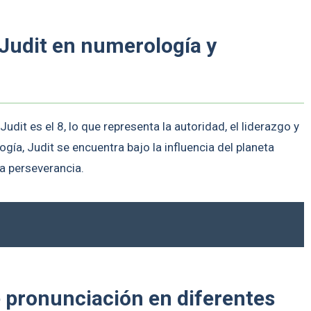
 Judit en numerología y
dit es el 8, lo que representa la autoridad, el liderazgo y
ología, Judit se encuentra bajo la influencia del planeta
la perseverancia.
e pronunciación en diferentes