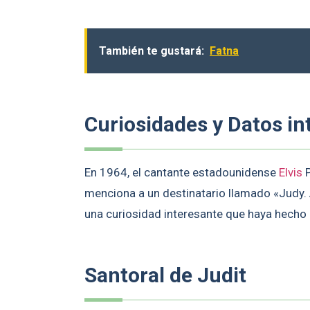
También te gustará:
Fatna
Curiosidades y Datos in
En 1964, el cantante estadounidense
Elvis
P
menciona a un destinatario llamado «Judy. 
una curiosidad interesante que haya hecho 
Santoral de Judit