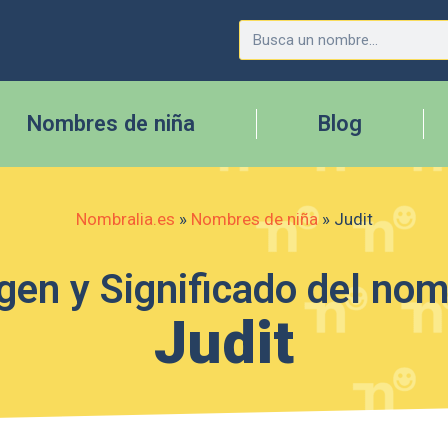
Nombres de niña
Blog
Nombralia.es
»
Nombres de niña
»
Judit
gen y Significado del no
Judit