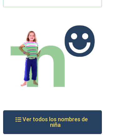
Ver todos los nombres de
niña