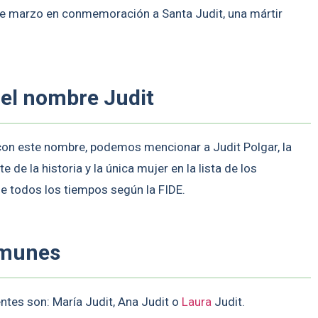
7 de marzo en conmemoración a Santa Judit, una mártir
 el nombre Judit
on este nombre, podemos mencionar a Judit Polgar, la
e la historia y la única mujer en la lista de los
e todos los tiempos según la FIDE.
omunes
tes son: María Judit, Ana Judit o
Laura
Judit.