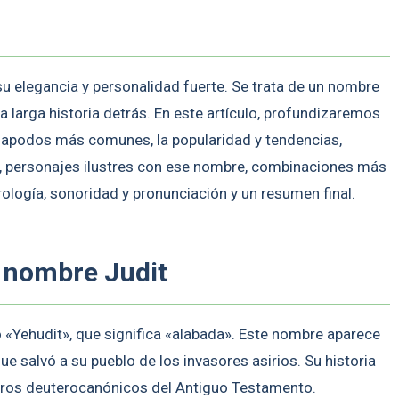
su elegancia y personalidad fuerte. Se trata de un nombre
larga historia detrás. En este artículo, profundizaremos
 y apodos más comunes, la popularidad y tendencias,
l, personajes ilustres con ese nombre, combinaciones más
ología, sonoridad y pronunciación y un resumen final.
l nombre Judit
o «Yehudit», que significa «alabada». Este nombre aparece
ue salvó a su pueblo de los invasores asirios. Su historia
libros deuterocanónicos del Antiguo Testamento.