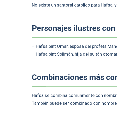
No existe un santoral católico para Hafsa,
Personajes ilustres con
– Hafsa bint Omar, esposa del profeta Ma
– Hafsa bint Solimán, hija del sultán otoma
Combinaciones más c
Hafsa se combina comúnmente con nombre
También puede ser combinado con nombres