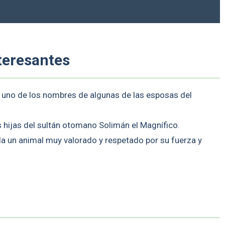
teresantes
s uno de los nombres de algunas de las esposas del
 hijas del sultán otomano Solimán el Magnífico.
ada un animal muy valorado y respetado por su fuerza y