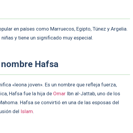
pular en países como Marruecos, Egipto, Túnez y Argelia.
iñas y tiene un significado muy especial.
l nombre Hafsa
nifica «leona joven». Es un nombre que refleja fuerza,
ica, Hafsa fue la hija de
Omar
Ibn al-Jattab, uno de los
ahoma. Hafsa se convirtió en una de las esposas del
fusión del
Islam
.