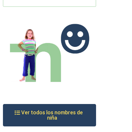
Ver todos los nombres de
niña