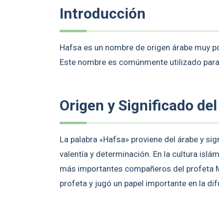
Introducción
Hafsa es un nombre de origen árabe muy po
Este nombre es comúnmente utilizado para n
Origen y Significado de
La palabra «Hafsa» proviene del árabe y sig
valentía y determinación. En la cultura islám
más importantes compañeros del profeta M
profeta y jugó un papel importante en la di