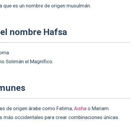
 ya que es un nombre de origen musulmán.
 el nombre Hafsa
homa.
no Solimán el Magnífico.
omunes
s de origen árabe como Fatima,
Aisha
o Mariam.
 más occidentales para crear combinaciones únicas.