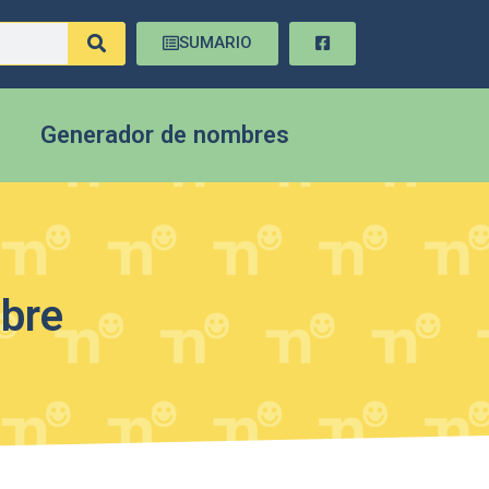
SUMARIO
Generador de nombres
mbre