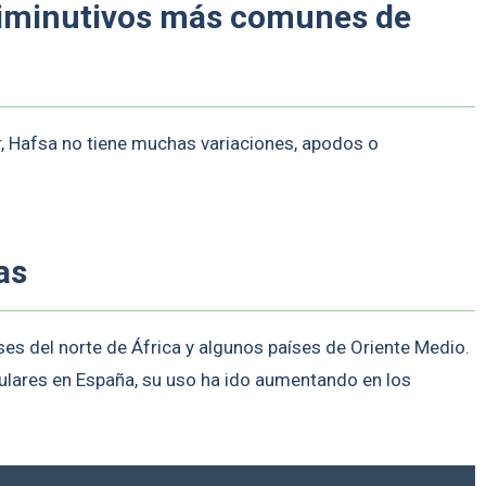
diminutivos más comunes de
ar, Hafsa no tiene muchas variaciones, apodos o
as
es del norte de África y algunos países de Oriente Medio.
lares en España, su uso ha ido aumentando en los