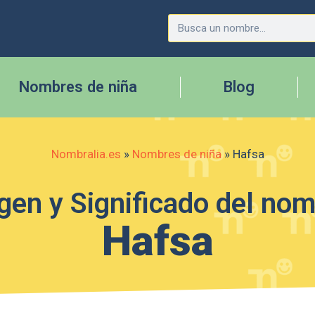
Nombres de niña
Blog
Nombralia.es
»
Nombres de niña
»
Hafsa
gen y Significado del no
Hafsa