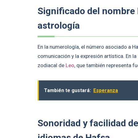
Significado del nombre
astrología
En la numerología, el número asociado a Hafs
comunicación y la expresión artística. En l
zodiacal de
Leo
, que también representa fue
También te gustará:
Esperanza
Sonoridad y facilidad d
idiomas de Hafsa