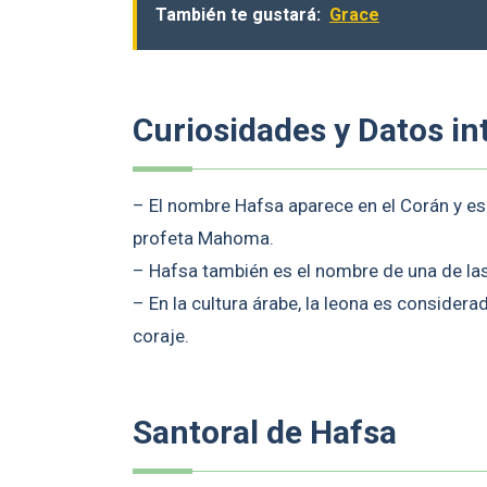
También te gustará:
Grace
Curiosidades y Datos in
– El nombre Hafsa aparece en el Corán y e
profeta Mahoma.
– Hafsa también es el nombre de una de las
– En la cultura árabe, la leona es consider
coraje.
Santoral de Hafsa