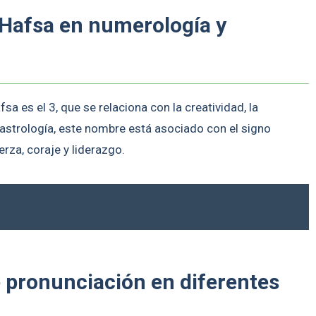
 Hafsa en numerología y
a es el 3, que se relaciona con la creatividad, la
a astrología, este nombre está asociado con el signo
rza, coraje y liderazgo.
e pronunciación en diferentes