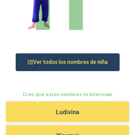
Ver todos los nombres de niña
Creo que estos nombres te interesan
Ludivina