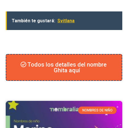
También te gustará:
Svitlana
Todos los detalles del nombre
Ghita aquí
NOMBRES DE NIÑO