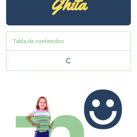
Ghita
Tabla de contenidos