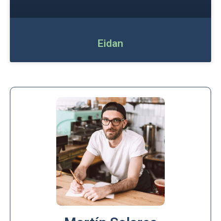
Eidan