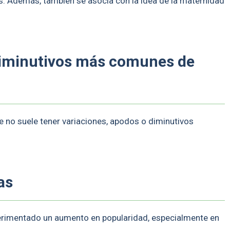
as. Además, también se asocia con la idea de la maternidad
diminutivos más comunes de
e no suele tener variaciones, apodos o diminutivos
as
perimentado un aumento en popularidad, especialmente en