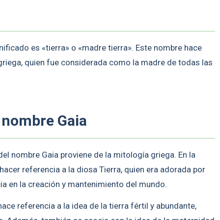
nificado es «tierra» o «madre tierra». Este nombre hace
a griega, quien fue considerada como la madre de todas las
l nombre Gaia
l nombre Gaia proviene de la mitología griega. En la
hacer referencia a la diosa Tierra, quien era adorada por
ia en la creación y mantenimiento del mundo.
ce referencia a la idea de la tierra fértil y abundante,