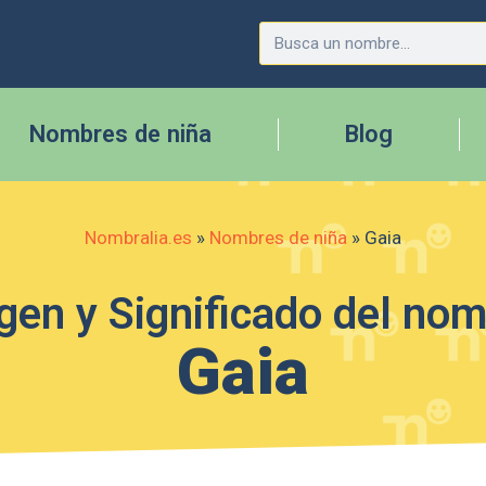
Nombres de niña
Blog
Nombralia.es
»
Nombres de niña
»
Gaia
gen y Significado del no
Gaia