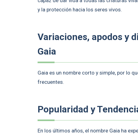
capaz de dar vida a todas las criaturas viv
y la protección hacia los seres vivos.
Variaciones, apodos y 
Gaia
Gaia es un nombre corto y simple, por lo qu
frecuentes.
Popularidad y Tendenci
En los últimos años, el nombre Gaia ha ex