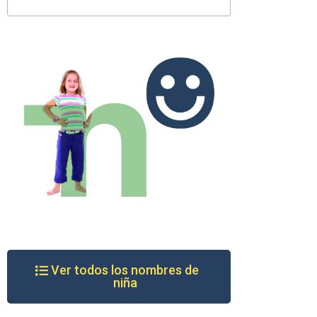
Ver todos los nombres de
niña