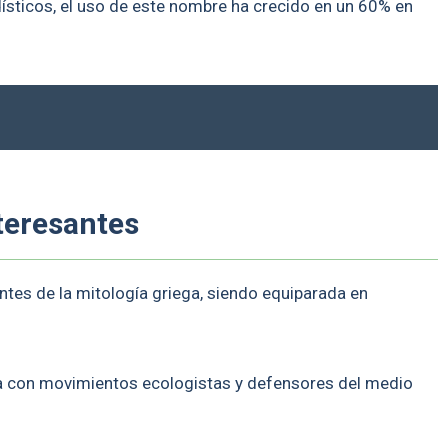
ísticos, el uso de este nombre ha crecido en un 60% en
teresantes
tes de la mitología griega, siendo equiparada en
cia con movimientos ecologistas y defensores del medio