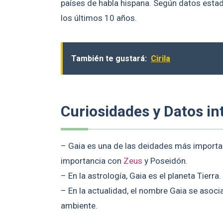
países de habla hispana. Según datos estad
los últimos 10 años.
También te gustará:
Cirila
Curiosidades y Datos in
– Gaia es una de las deidades más importan
importancia con
Zeus
y Poseidón.
– En la astrología, Gaia es el planeta Tierra.
– En la actualidad, el nombre Gaia se aso
ambiente.