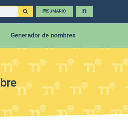
SUMARIO
Generador de nombres
mbre