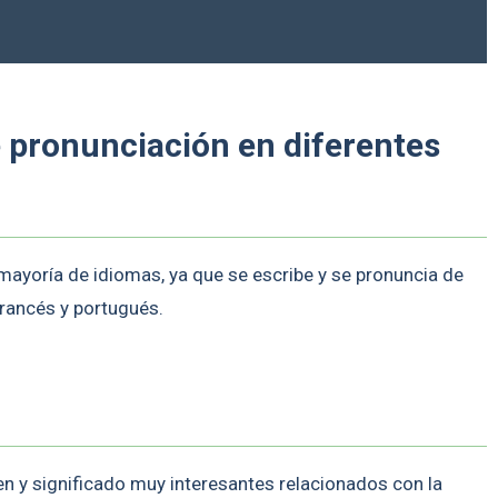
e pronunciación en diferentes
 mayoría de idiomas, ya que se escribe y se pronuncia de
 francés y portugués.
en y significado muy interesantes relacionados con la