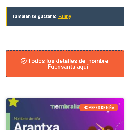
También te gustará:
Fanny
Todos los detalles del nombre
Fuensanta aquí
NOMBRES DE NIÑA