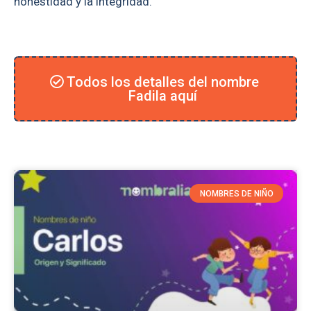
honestidad y la integridad.
Todos los detalles del nombre
Fadila aquí
NOMBRES DE NIÑO