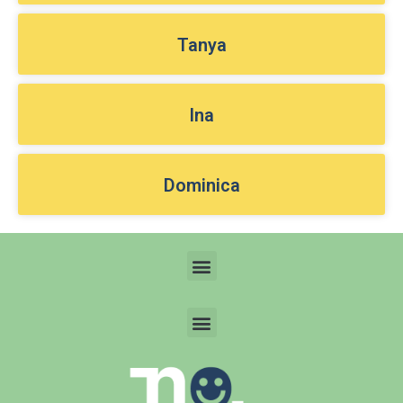
Tanya
Ina
Dominica