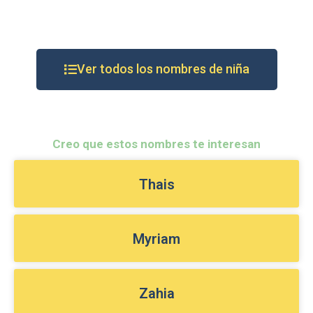
Ver todos los nombres de niña
Creo que estos nombres te interesan
Thais
Myriam
Zahia