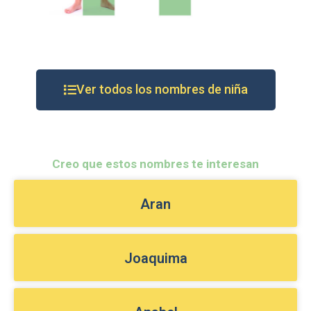
Ver todos los nombres de niña
Creo que estos nombres te interesan
Aran
Joaquima