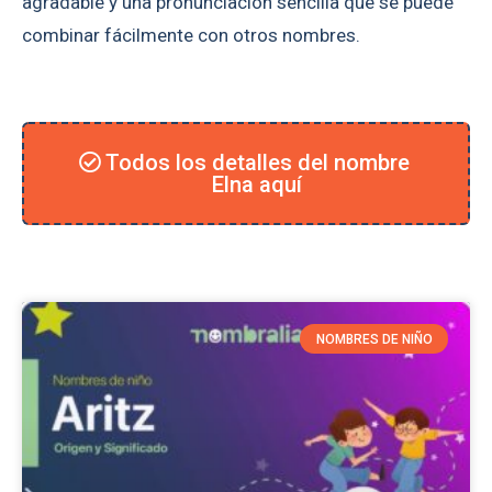
agradable y una pronunciación sencilla que se puede
combinar fácilmente con otros nombres.
Todos los detalles del nombre
Elna aquí
NOMBRES DE NIÑO