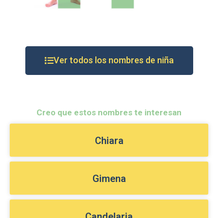
Ver todos los nombres de niña
Creo que estos nombres te interesan
Chiara
Gimena
Candelaria