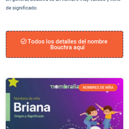
de significado.
Todos los detalles del nombre
Bouchra aquí
NOMBRES DE NIÑA