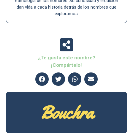
etimología de los nombres. Su curiosidad y erudición
dan vida a cada historia detrás de los nombres que
exploramos.
¿Te gusta este nombre?
¡Compártelo!
Bouchra