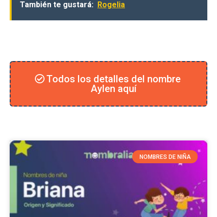
También te gustará:
Rogelia
Todos los detalles del nombre
Aylen aquí
NOMBRES DE NIÑA