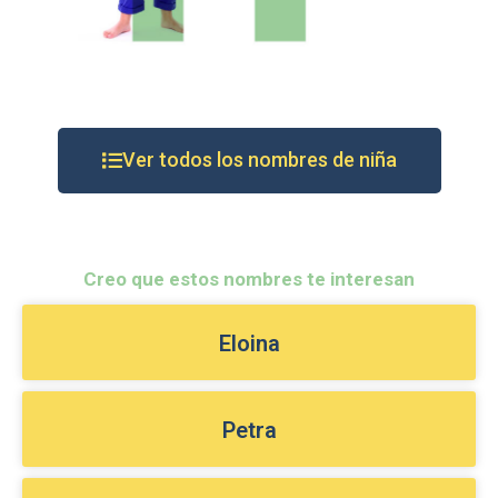
Ver todos los nombres de niña
Creo que estos nombres te interesan
Eloina
Petra