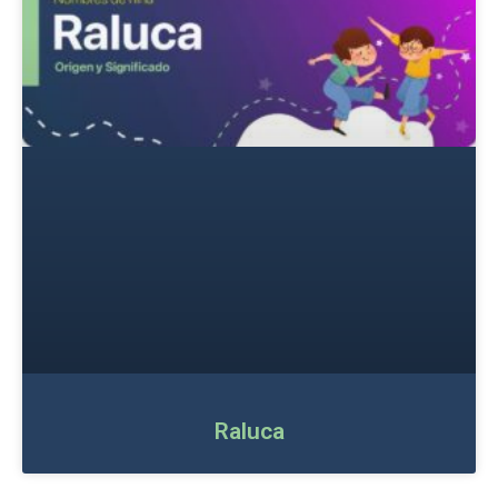
Raluca