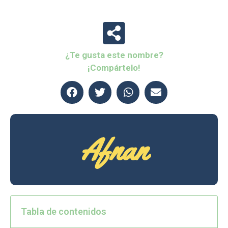
¿Te gusta este nombre?
¡Compártelo!
Afnan
Tabla de contenidos