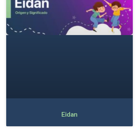
Eidan