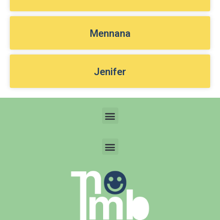
Mennana
Jenifer