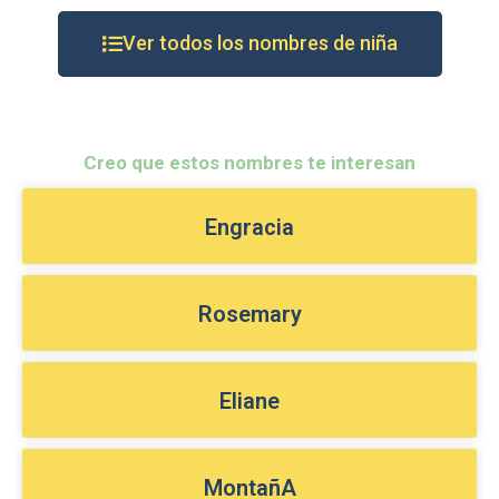
Ver todos los nombres de niña
Creo que estos nombres te interesan
Engracia
Rosemary
Eliane
MontañA