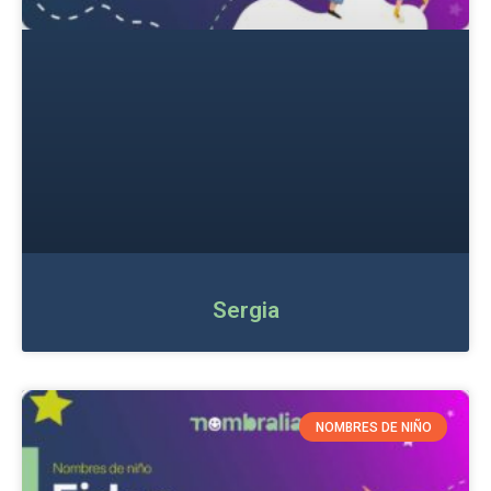
Sergia
NOMBRES DE NIÑO